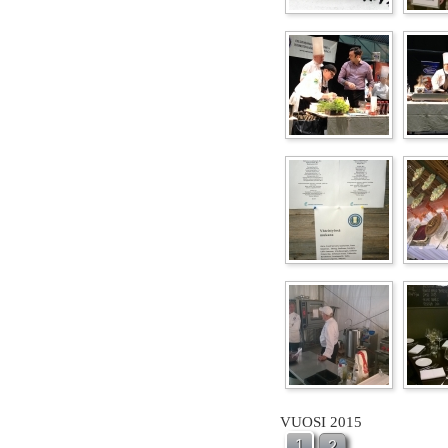
VUOSI 2015
1
2