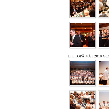
LIITTOPÄIVÄT 2010 GL