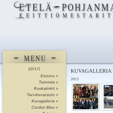
SIVUT
KUVAGALLERIA
Etusivu »
2023
Toiminta »
Ruokalinkit »
Tarvikevarasto »
Kuvagalleria »
Cordon Bleu »