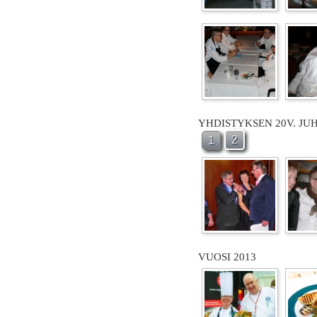
YHDISTYKSEN 20V. JU
2
1
VUOSI 2013