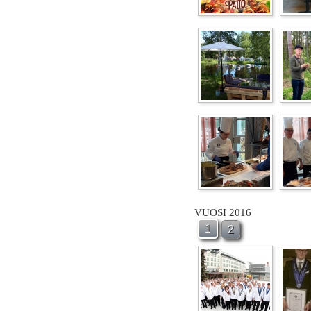
VUOSI 2016
1
2