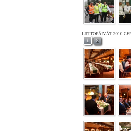
LIITTOPÄIVÄT 2010 C
1
2