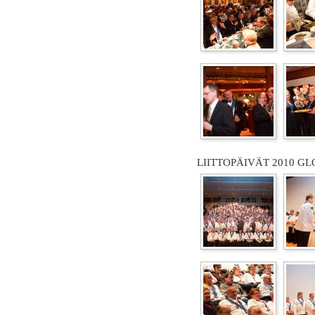
LIITTOPÄIVÄT 2010 GL