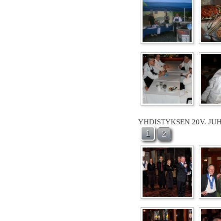
YHDISTYKSEN 20V. JU
1
2