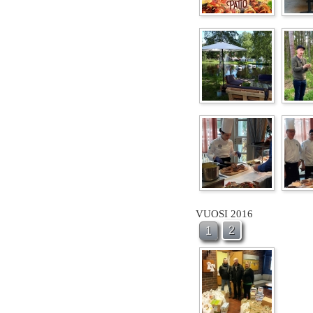
VUOSI 2016
2
1