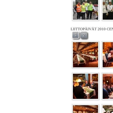
LIITTOPÄIVÄT 2010 C
1
2