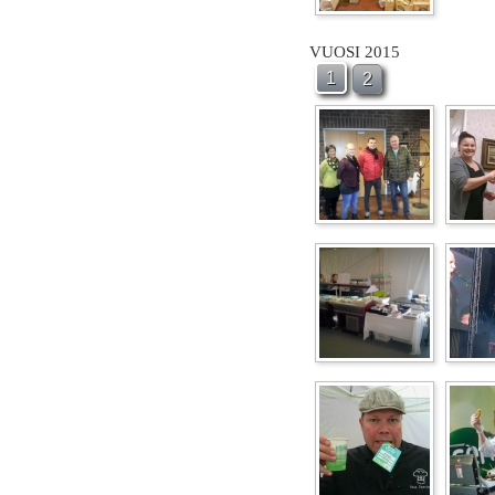
VUOSI 2015
1
2