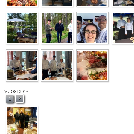
VUOSI 2016
2
1