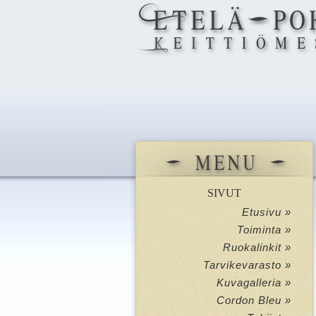
SIVUT
Etusivu »
Toiminta »
Ruokalinkit »
Tarvikevarasto »
Kuvagalleria »
Cordon Bleu »