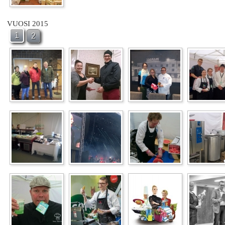
VUOSI 2015
1
2