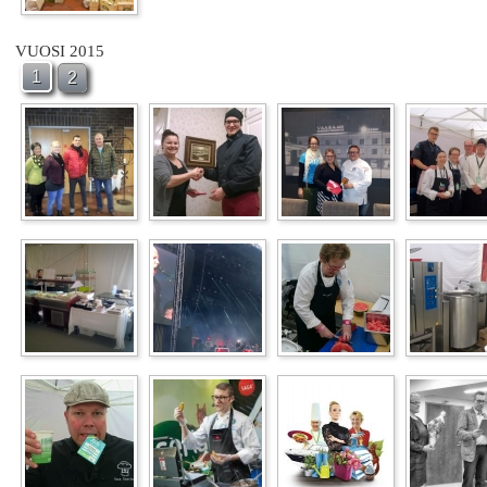
VUOSI 2015
1
2