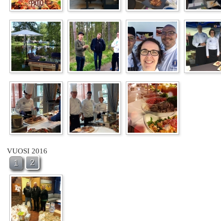
VUOSI 2016
2
1