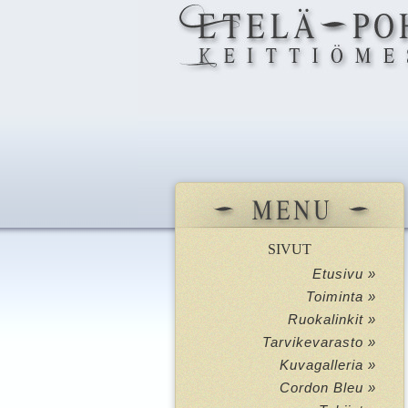
SIVUT
Etusivu »
Toiminta »
Ruokalinkit »
Tarvikevarasto »
Kuvagalleria »
Cordon Bleu »