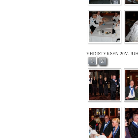
YHDISTYKSEN 20V. JU
1
2