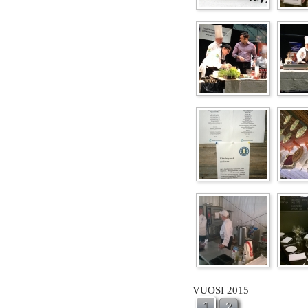
VUOSI 2015
1
2