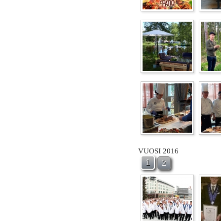
VUOSI 2016
1
2