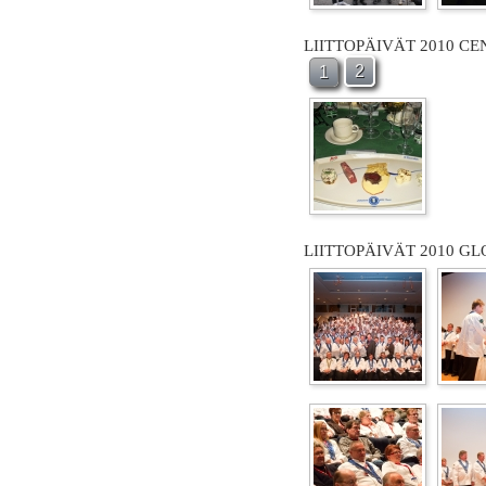
LIITTOPÄIVÄT 2010 C
2
1
LIITTOPÄIVÄT 2010 GL