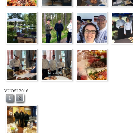
VUOSI 2016
2
1