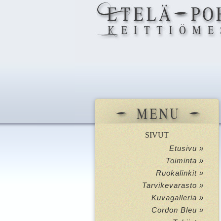
SIVUT
Etusivu »
Toiminta »
Ruokalinkit »
Tarvikevarasto »
Kuvagalleria »
Cordon Bleu »