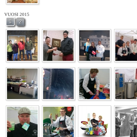
VUOSI 2015
1
2