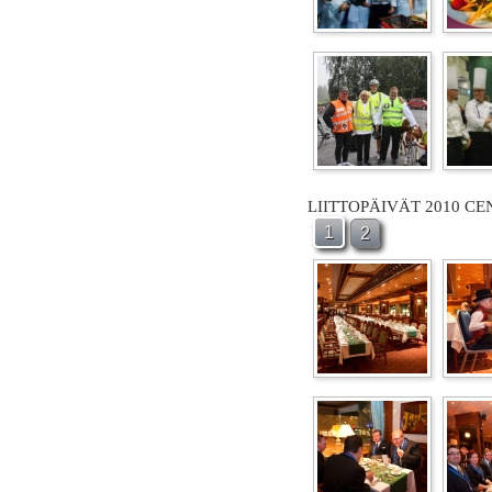
LIITTOPÄIVÄT 2010 C
1
2