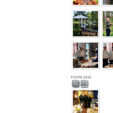
VUOSI 2016
2
1