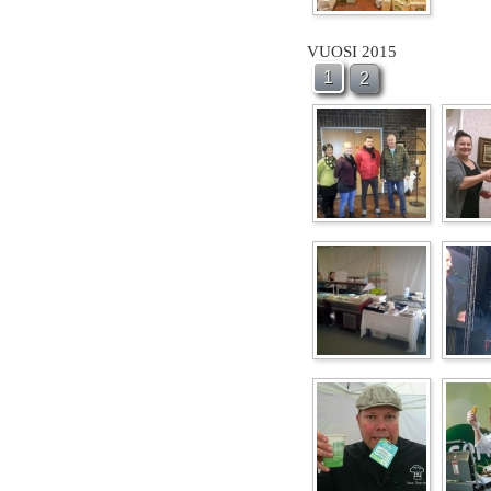
VUOSI 2015
1
2