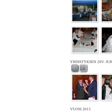
YHDISTYKSEN 20V. JU
2
1
VUOSI 2013