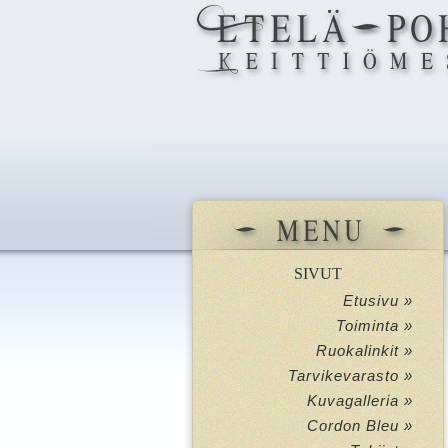
SIVUT
Etusivu »
Toiminta »
Ruokalinkit »
Tarvikevarasto »
Kuvagalleria »
Cordon Bleu »