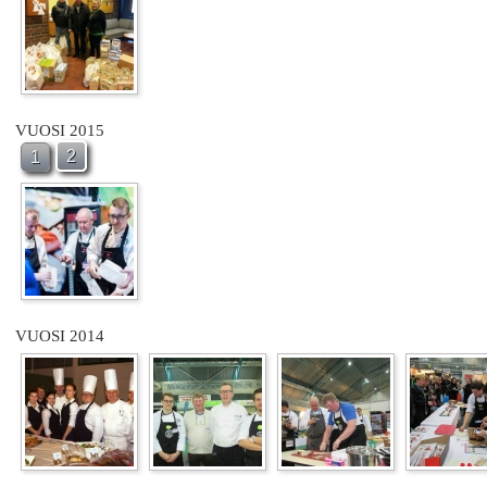
VUOSI 2015
2
1
VUOSI 2014