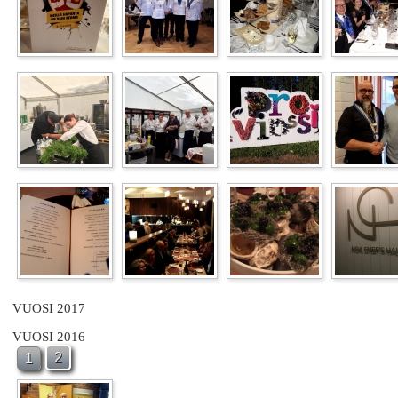
VUOSI 2017
VUOSI 2016
2
1