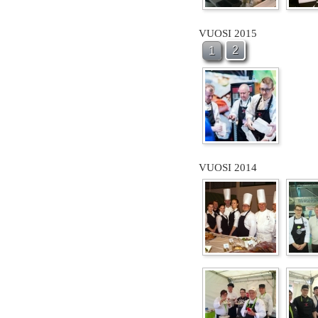
VUOSI 2015
2
1
VUOSI 2014