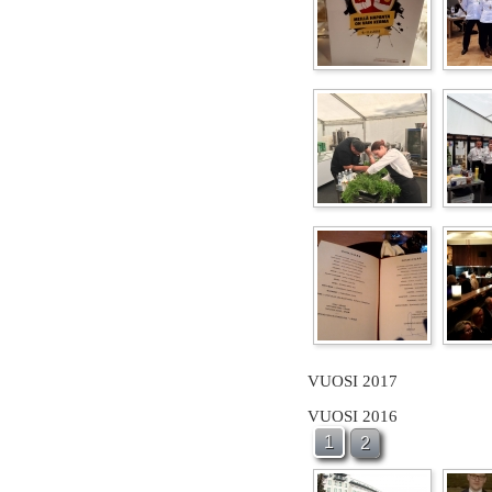
VUOSI 2017
VUOSI 2016
1
2