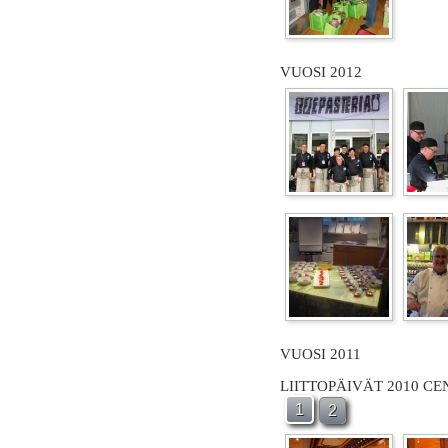
VUOSI 2012
VUOSI 2011
LIITTOPÄIVÄT 2010 C
1
2