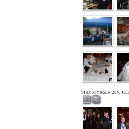
YHDISTYKSEN 20V. JU
1
2