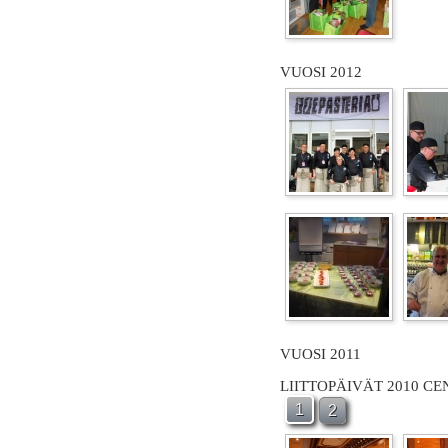
VUOSI 2012
VUOSI 2011
LIITTOPÄIVÄT 2010 C
1
2