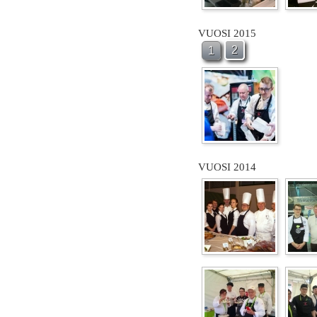
VUOSI 2015
2
1
VUOSI 2014