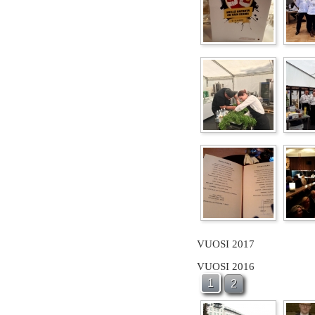
VUOSI 2017
VUOSI 2016
1
2