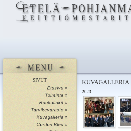
SIVUT
KUVAGALLERIA
Etusivu »
2023
Toiminta »
Ruokalinkit »
Tarvikevarasto »
Kuvagalleria »
Cordon Bleu »