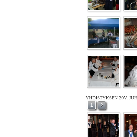
YHDISTYKSEN 20V. JU
1
2