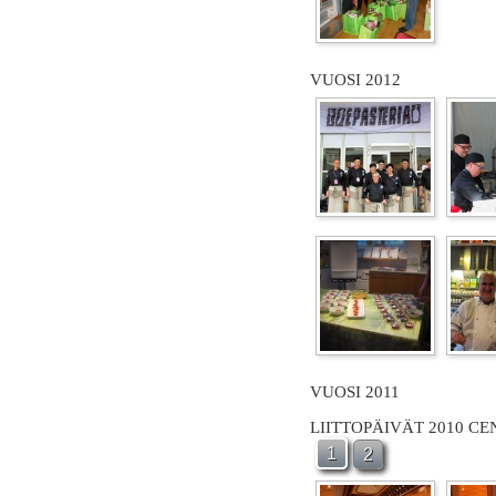
VUOSI 2012
VUOSI 2011
LIITTOPÄIVÄT 2010 C
1
2