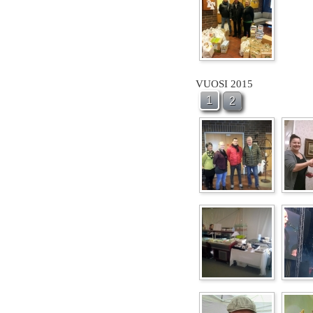
VUOSI 2015
1
2