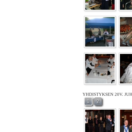
YHDISTYKSEN 20V. JU
1
2