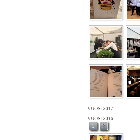
VUOSI 2017
VUOSI 2016
2
1