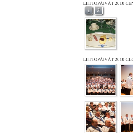
LIITTOPÄIVÄT 2010 C
2
1
LIITTOPÄIVÄT 2010 GL