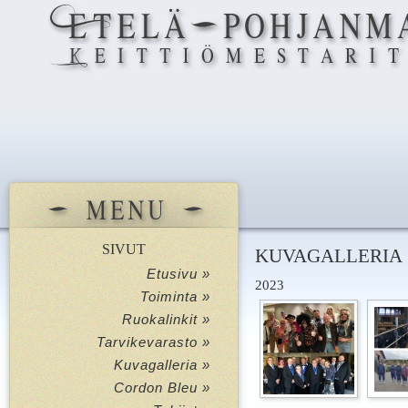
SIVUT
KUVAGALLERIA
Etusivu »
2023
Toiminta »
Ruokalinkit »
Tarvikevarasto »
Kuvagalleria »
Cordon Bleu »