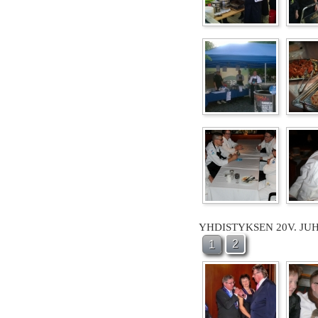
YHDISTYKSEN 20V. JU
2
1