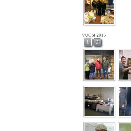
VUOSI 2015
1
2