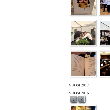
VUOSI 2017
VUOSI 2016
2
1