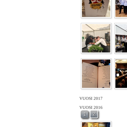
VUOSI 2017
VUOSI 2016
2
1