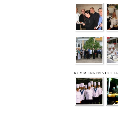
KUVIA ENNEN VUOTTA 