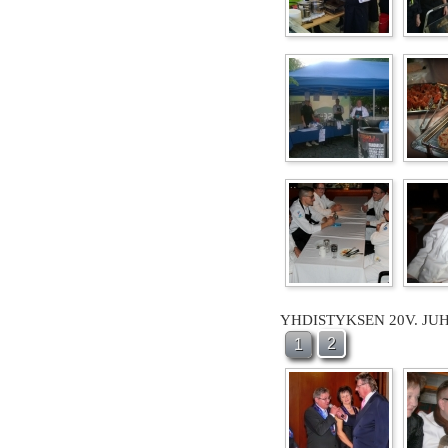
YHDISTYKSEN 20V. JU
2
1