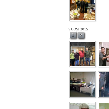
VUOSI 2015
1
2