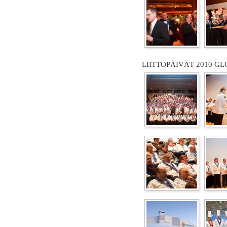
LIITTOPÄIVÄT 2010 GL