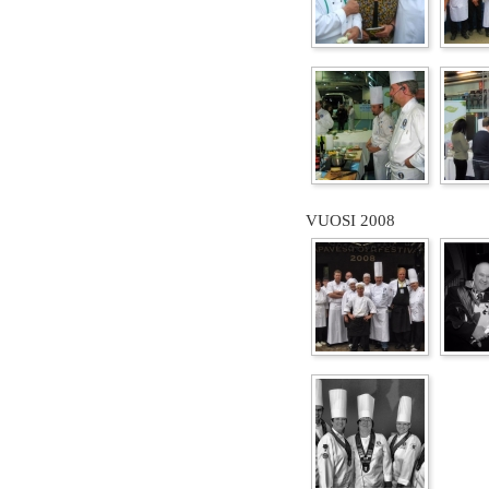
VUOSI 2008