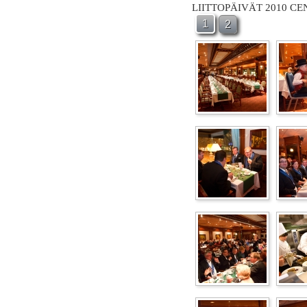
LIITTOPÄIVÄT 2010 C
1
2