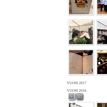
VUOSI 2017
VUOSI 2016
1
2