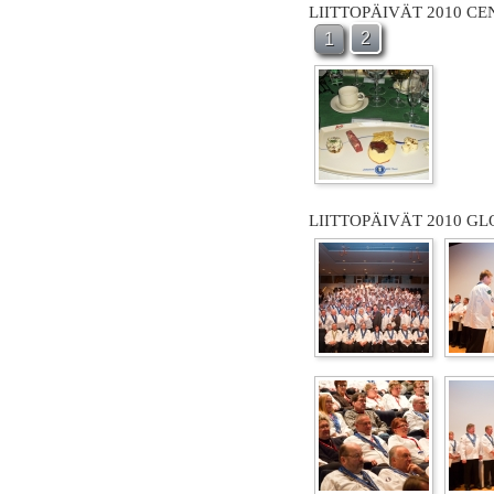
LIITTOPÄIVÄT 2010 C
2
1
LIITTOPÄIVÄT 2010 GL