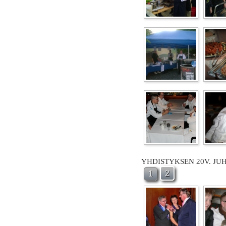
YHDISTYKSEN 20V. JU
2
1