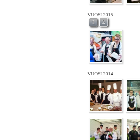
VUOSI 2015
2
1
VUOSI 2014