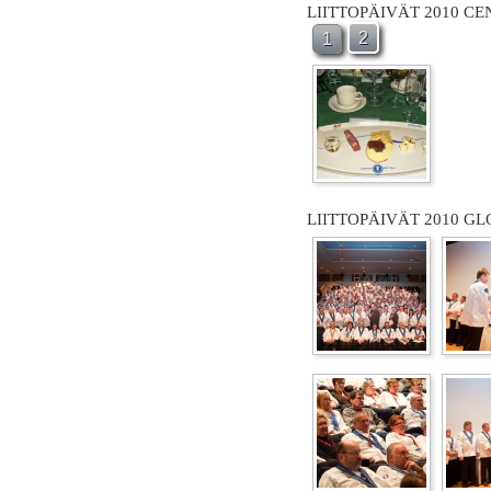
LIITTOPÄIVÄT 2010 C
2
1
LIITTOPÄIVÄT 2010 GL