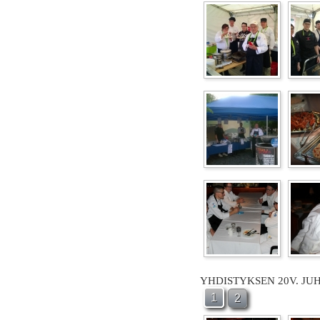
YHDISTYKSEN 20V. JU
1
2