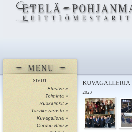
SIVUT
KUVAGALLERIA
Etusivu »
2023
Toiminta »
Ruokalinkit »
Tarvikevarasto »
Kuvagalleria »
Cordon Bleu »