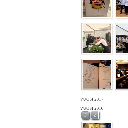
VUOSI 2017
VUOSI 2016
2
1