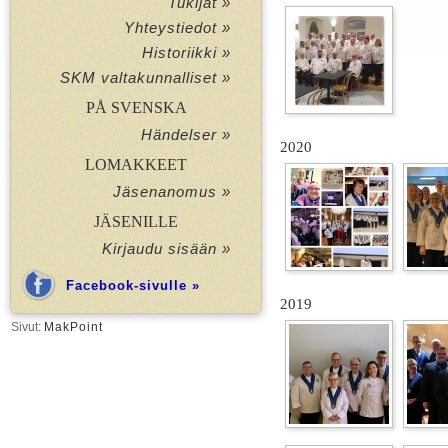
Tukijat »
Yhteystiedot »
Historiikki »
SKM valtakunnalliset »
PÅ SVENSKA
Händelser »
2020
LOMAKKEET
Jäsenanomus »
JÄSENILLE
Kirjaudu sisään »
Facebook-sivulle »
2019
Sivut:
MakPoint