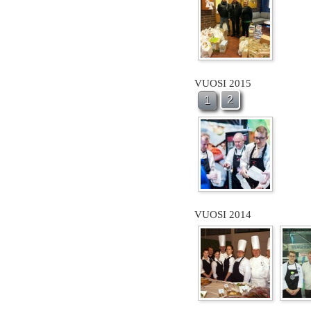
VUOSI 2015
2
1
VUOSI 2014