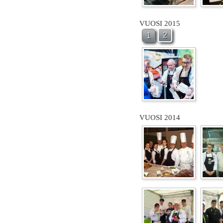
VUOSI 2015
2
1
VUOSI 2014