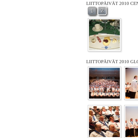
LIITTOPÄIVÄT 2010 C
2
1
LIITTOPÄIVÄT 2010 GL