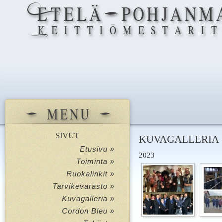
SIVUT
KUVAGALLERIA
Etusivu »
2023
Toiminta »
Ruokalinkit »
Tarvikevarasto »
Kuvagalleria »
Cordon Bleu »