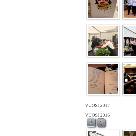
VUOSI 2017
VUOSI 2016
1
2