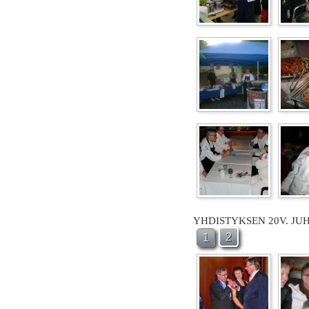
YHDISTYKSEN 20V. JU
2
1