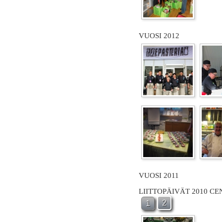
VUOSI 2012
VUOSI 2011
LIITTOPÄIVÄT 2010 C
2
1