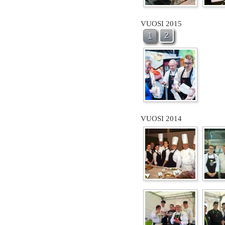
VUOSI 2015
2
1
VUOSI 2014