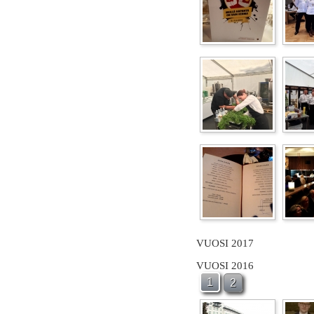
VUOSI 2017
VUOSI 2016
1
2