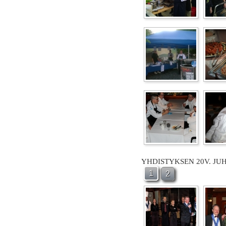
YHDISTYKSEN 20V. JU
1
2