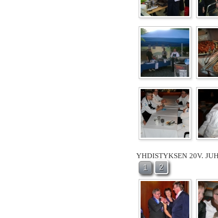
YHDISTYKSEN 20V. JU
2
1