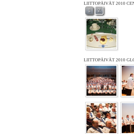
LIITTOPÄIVÄT 2010 C
2
1
LIITTOPÄIVÄT 2010 GL