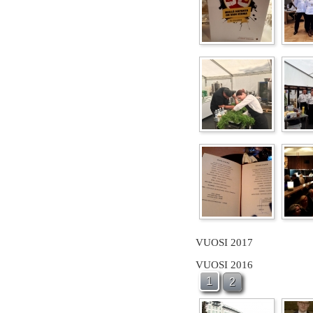
VUOSI 2017
VUOSI 2016
1
2