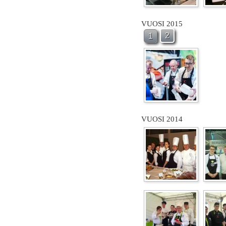
VUOSI 2015
2
1
VUOSI 2014