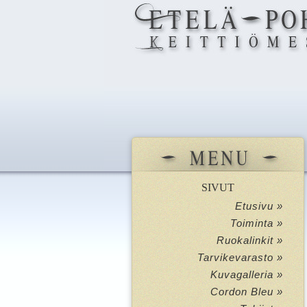
SIVUT
Etusivu »
Toiminta »
Ruokalinkit »
Tarvikevarasto »
Kuvagalleria »
Cordon Bleu »