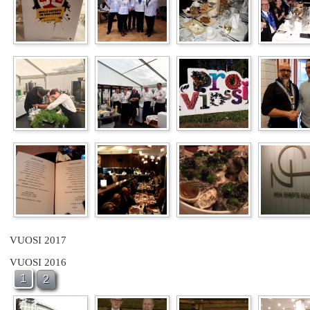
VUOSI 2017
VUOSI 2016
1
2