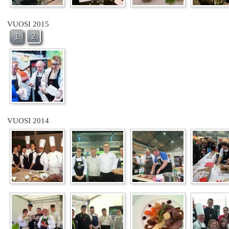
VUOSI 2015
2
1
VUOSI 2014