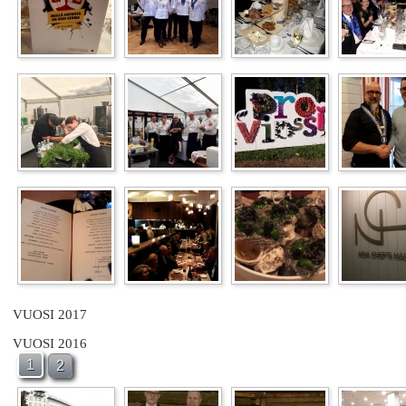
VUOSI 2017
VUOSI 2016
1
2