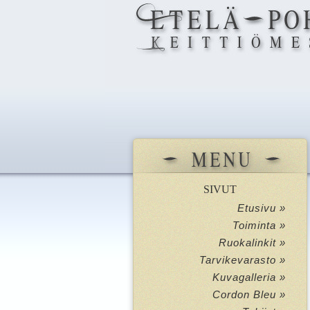
SIVUT
Etusivu »
Toiminta »
Ruokalinkit »
Tarvikevarasto »
Kuvagalleria »
Cordon Bleu »