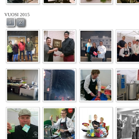
VUOSI 2015
1
2