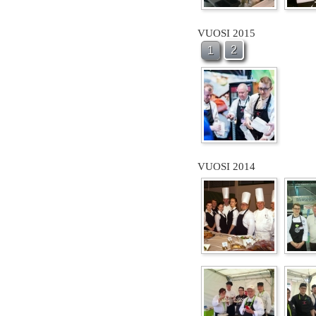
VUOSI 2015
2
1
VUOSI 2014