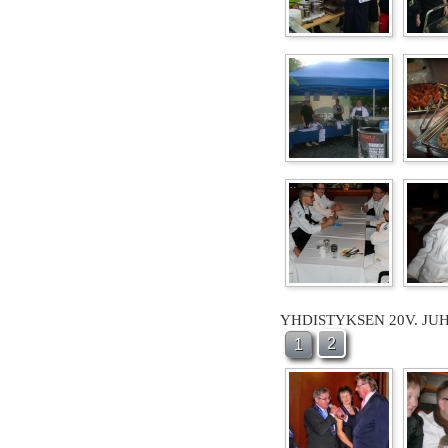
YHDISTYKSEN 20V. JU
2
1