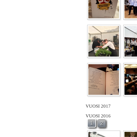
VUOSI 2017
VUOSI 2016
1
2