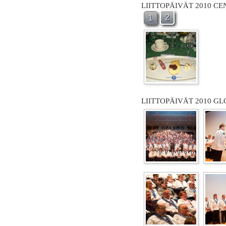
LIITTOPÄIVÄT 2010 C
2
1
LIITTOPÄIVÄT 2010 GL