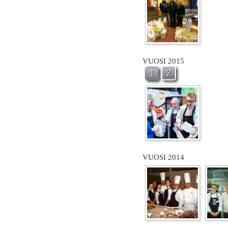
VUOSI 2015
2
1
VUOSI 2014