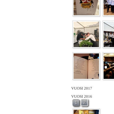
VUOSI 2017
VUOSI 2016
2
1