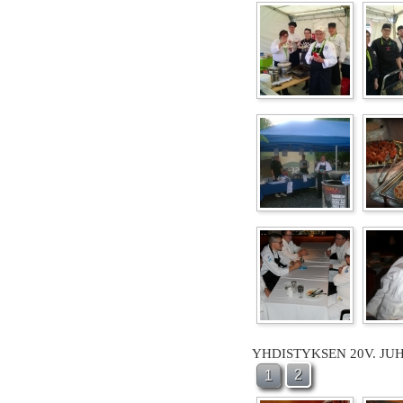
YHDISTYKSEN 20V. JU
2
1