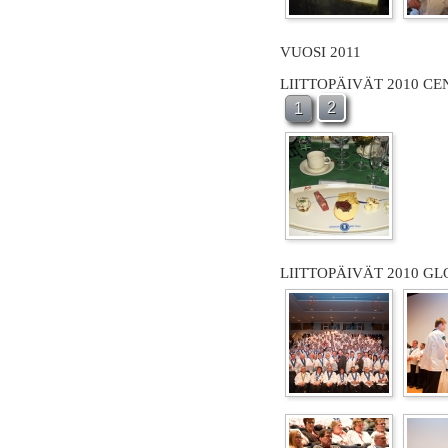
VUOSI 2011
LIITTOPÄIVÄT 2010 C
2
1
LIITTOPÄIVÄT 2010 GL