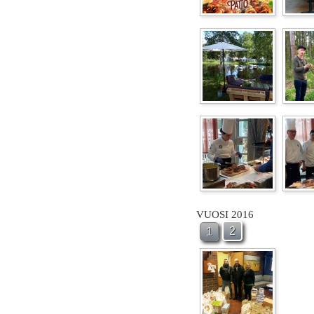
VUOSI 2016
2
1