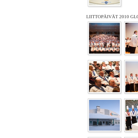
LIITTOPÄIVÄT 2010 GL