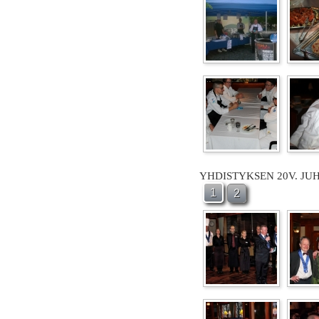
YHDISTYKSEN 20V. JU
1
2