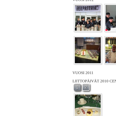
VUOSI 2011
LIITTOPÄIVÄT 2010 C
2
1