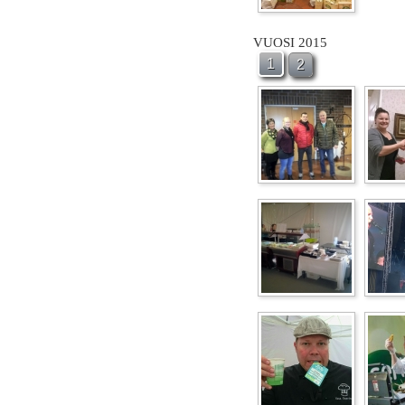
VUOSI 2015
1
2