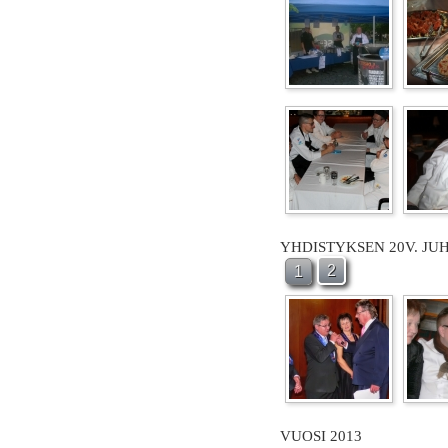
YHDISTYKSEN 20V. JU
2
1
VUOSI 2013