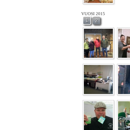
VUOSI 2015
1
2