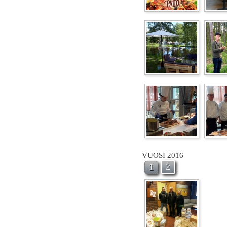
VUOSI 2016
2
1