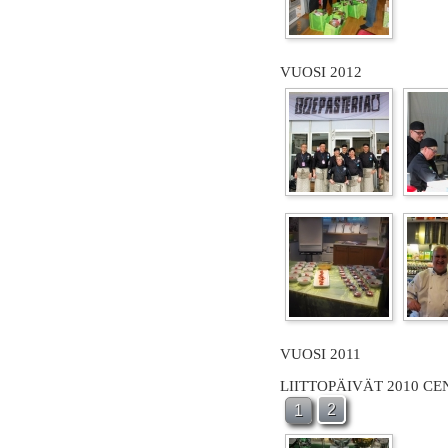
VUOSI 2012
VUOSI 2011
LIITTOPÄIVÄT 2010 C
2
1