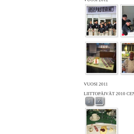
VUOSI 2011
LIITTOPÄIVÄT 2010 C
2
1