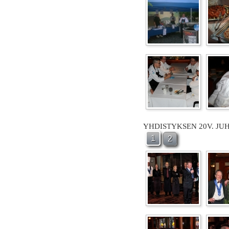
YHDISTYKSEN 20V. JU
1
2