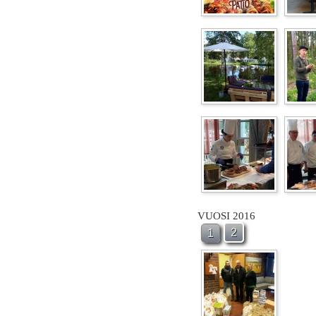
VUOSI 2016
2
1