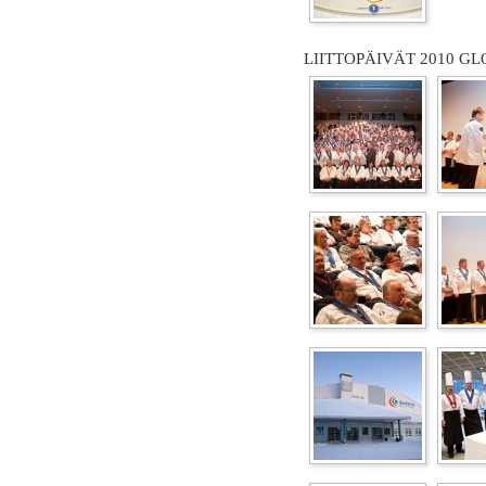
LIITTOPÄIVÄT 2010 GL