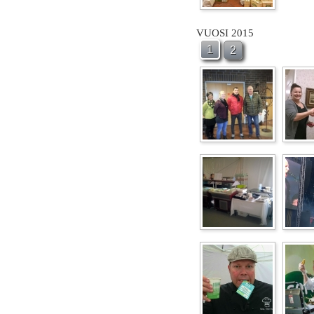
VUOSI 2015
1
2