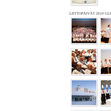
LIITTOPÄIVÄT 2010 GL