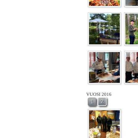
VUOSI 2016
2
1