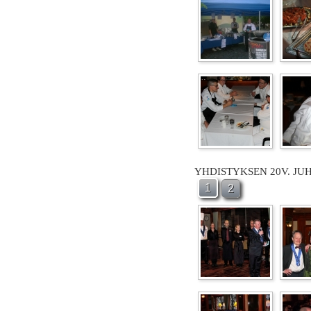
YHDISTYKSEN 20V. JU
1
2