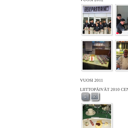
VUOSI 2011
LIITTOPÄIVÄT 2010 C
2
1