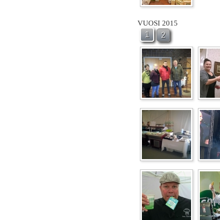
VUOSI 2015
1
2