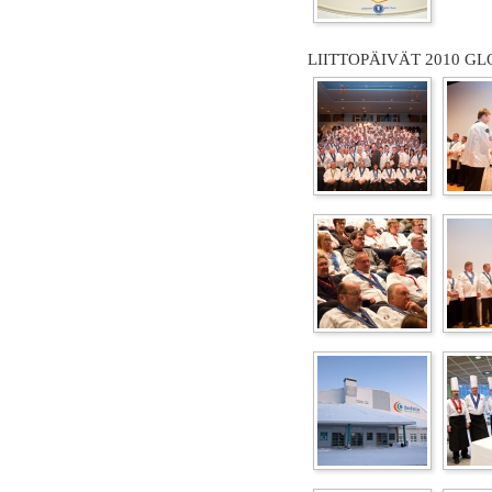
LIITTOPÄIVÄT 2010 GL