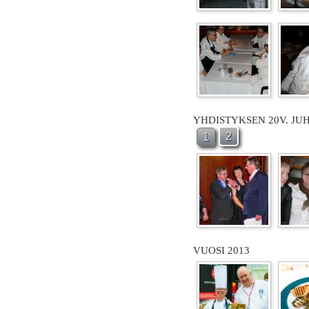
YHDISTYKSEN 20V. JU
2
1
VUOSI 2013