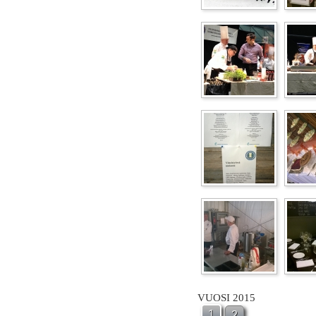
VUOSI 2015
1
2