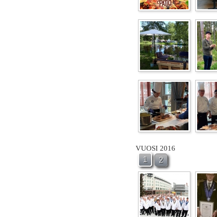
VUOSI 2016
1
2