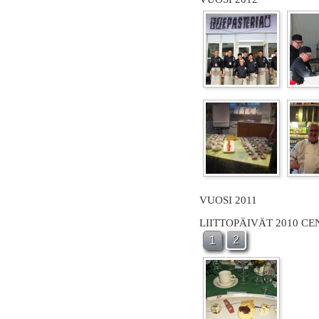
VUOSI 2011
LIITTOPÄIVÄT 2010 C
2
1