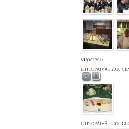
VUOSI 2011
LIITTOPÄIVÄT 2010 C
2
1
LIITTOPÄIVÄT 2010 GL