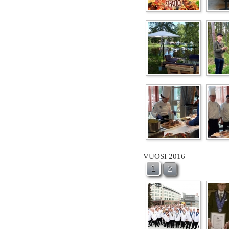
VUOSI 2016
1
2