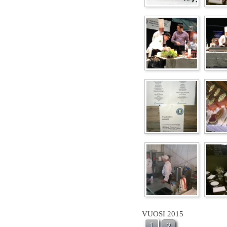
VUOSI 2015
1
2