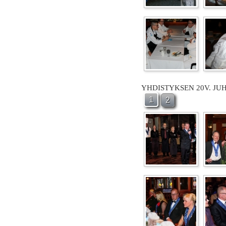
YHDISTYKSEN 20V. JU
1
2