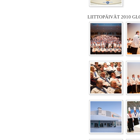
LIITTOPÄIVÄT 2010 GL