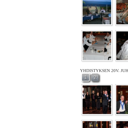
YHDISTYKSEN 20V. JU
1
2