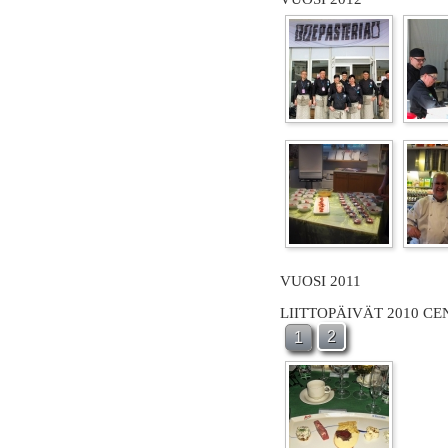
VUOSI 2011
LIITTOPÄIVÄT 2010 C
2
1