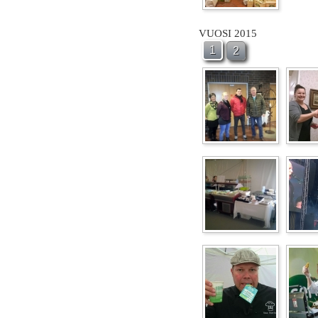
VUOSI 2015
1
2