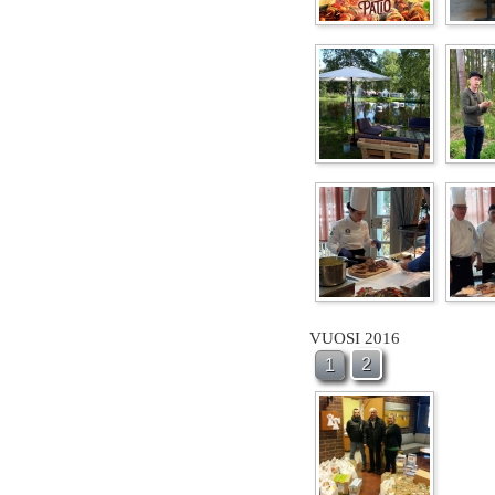
VUOSI 2016
2
1