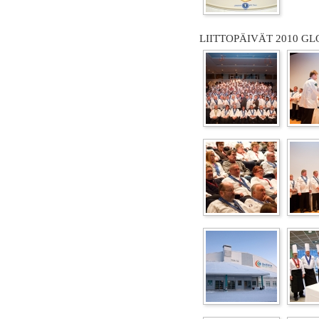
LIITTOPÄIVÄT 2010 GL