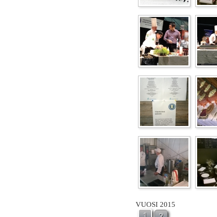
VUOSI 2015
1
2