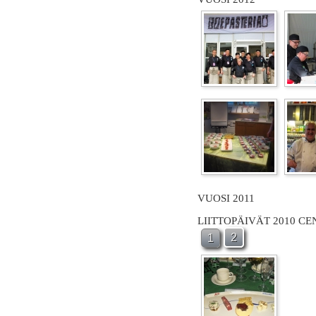
VUOSI 2011
LIITTOPÄIVÄT 2010 C
2
1