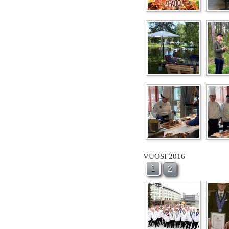
VUOSI 2016
1
2