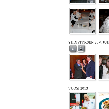
YHDISTYKSEN 20V. JU
2
1
VUOSI 2013